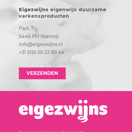
Eigezwijns
eigenwijs duurzame
varkensproducten
Park 7
5446 PH Wanroij
info@eigezwijns.nl
+31 (0)6 50 22 89 44
VERZENDEN